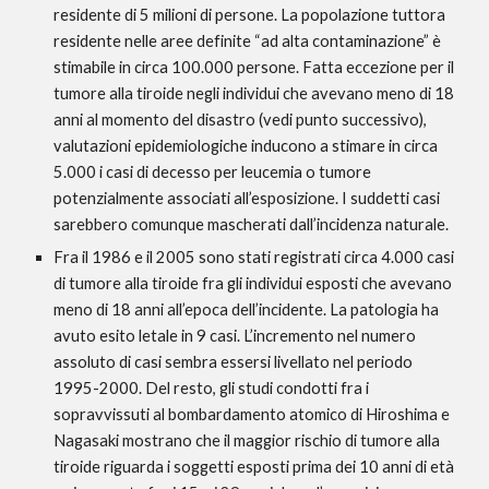
residente di 5 milioni di persone. La popolazione tuttora 
residente nelle aree definite “ad alta contaminazione” è 
stimabile in circa 100.000 persone. Fatta eccezione per il 
tumore alla tiroide negli individui che avevano meno di 18 
anni al momento del disastro (vedi punto successivo), 
valutazioni epidemiologiche inducono a stimare in circa 
5.000 i casi di decesso per leucemia o tumore 
potenzialmente associati all’esposizione. I suddetti casi 
sarebbero comunque mascherati dall’incidenza naturale.
Fra il 1986 e il 2005 sono stati registrati circa 4.000 casi 
di tumore alla tiroide fra gli individui esposti che avevano 
meno di 18 anni all’epoca dell’incidente. La patologia ha 
avuto esito letale in 9 casi. L’incremento nel numero 
assoluto di casi sembra essersi livellato nel periodo 
1995-2000. Del resto, gli studi condotti fra i 
sopravvissuti al bombardamento atomico di Hiroshima e 
Nagasaki mostrano che il maggior rischio di tumore alla 
tiroide riguarda i soggetti esposti prima dei 10 anni di età 