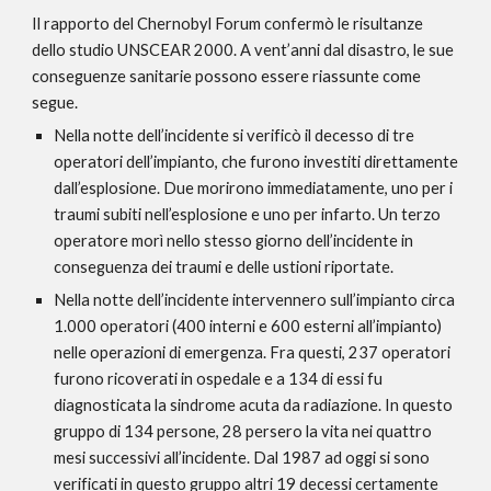
Il rapporto del Chernobyl Forum confermò le risultanze 
dello studio UNSCEAR 2000. A vent’anni dal disastro, le sue 
conseguenze sanitarie possono essere riassunte come 
segue.
Nella notte dell’incidente si verificò il decesso di tre 
operatori dell’impianto, che furono investiti direttamente 
dall’esplosione. Due morirono immediatamente, uno per i 
traumi subiti nell’esplosione e uno per infarto. Un terzo 
operatore morì nello stesso giorno dell’incidente in 
conseguenza dei traumi e delle ustioni riportate.
Nella notte dell’incidente intervennero sull’impianto circa 
1.000 operatori (400 interni e 600 esterni all’impianto) 
nelle operazioni di emergenza. Fra questi, 237 operatori 
furono ricoverati in ospedale e a 134 di essi fu 
diagnosticata la sindrome acuta da radiazione. In questo 
gruppo di 134 persone, 28 persero la vita nei quattro 
mesi successivi all’incidente. Dal 1987 ad oggi si sono 
verificati in questo gruppo altri 19 decessi certamente 