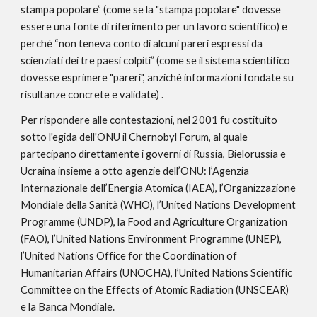
stampa popolare” (come se la "stampa popolare" dovesse 
essere una fonte di riferimento per un lavoro scientifico) e 
perché “non teneva conto di alcuni pareri espressi da 
scienziati dei tre paesi colpiti” (come se il sistema scientifico 
dovesse esprimere "pareri", anziché informazioni fondate su 
risultanze concrete e validate) .
Per rispondere alle contestazioni, nel 2001 fu costituito 
sotto l'egida dell'ONU il Chernobyl Forum, al quale 
partecipano direttamente i governi di Russia, Bielorussia e 
Ucraina insieme a otto agenzie dell’ONU: l’Agenzia 
Internazionale dell’Energia Atomica (IAEA), l’Organizzazione 
Mondiale della Sanità (WHO), l’United Nations Development 
Programme (UNDP), la Food and Agriculture Organization 
(FAO), l’United Nations Environment Programme (UNEP), 
l’United Nations Office for the Coordination of 
Humanitarian Affairs (UNOCHA), l’United Nations Scientific 
Committee on the Effects of Atomic Radiation (UNSCEAR) 
e la Banca Mondiale.