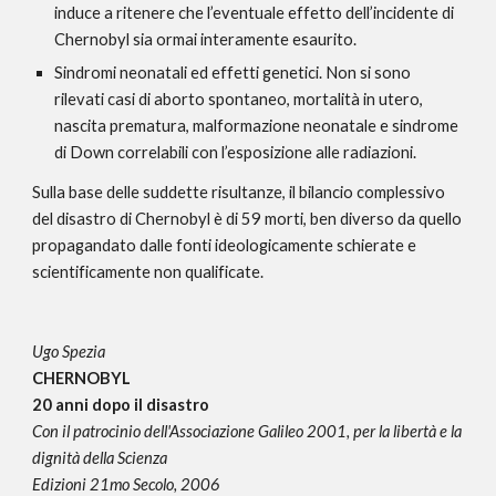
induce a ritenere che l’eventuale effetto dell’incidente di 
Chernobyl sia ormai interamente esaurito.
Sindromi neonatali ed effetti genetici. Non si sono 
rilevati casi di aborto spontaneo, mortalità in utero, 
nascita prematura, malformazione neonatale e sindrome 
di Down correlabili con l’esposizione alle radiazioni. 
Sulla base delle suddette risultanze, il bilancio complessivo 
del disastro di Chernobyl è di 59 morti, ben diverso da quello 
propagandato dalle fonti ideologicamente schierate e 
scientificamente non qualificate.
Ugo Spezia
CHERNOBYL
20 anni dopo il disastro
Con il patrocinio dell'Associazione Galileo 2001, per la libertà e la 
dignità della Scienza
Edizioni 21mo Secolo, 2006