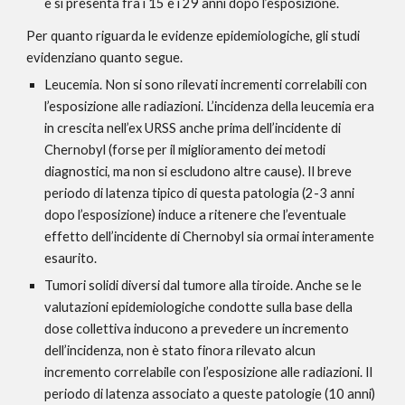
e si presenta fra i 15 e i 29 anni dopo l’esposizione.
Per quanto riguarda le evidenze epidemiologiche, gli studi 
evidenziano quanto segue.
Leucemia. Non si sono rilevati incrementi correlabili con 
l’esposizione alle radiazioni. L’incidenza della leucemia era 
in crescita nell’ex URSS anche prima dell’incidente di 
Chernobyl (forse per il miglioramento dei metodi 
diagnostici, ma non si escludono altre cause). Il breve 
periodo di latenza tipico di questa patologia (2-3 anni 
dopo l’esposizione) induce a ritenere che l’eventuale 
effetto dell’incidente di Chernobyl sia ormai interamente 
esaurito.
Tumori solidi diversi dal tumore alla tiroide. Anche se le 
valutazioni epidemiologiche condotte sulla base della 
dose collettiva inducono a prevedere un incremento 
dell’incidenza, non è stato finora rilevato alcun 
incremento correlabile con l’esposizione alle radiazioni. Il 
periodo di latenza associato a queste patologie (10 anni) 