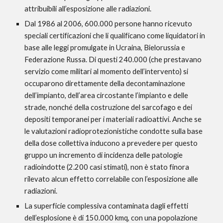
attribuibili all’esposizione alle radiazioni.
Dal 1986 al 2006, 600.000 persone hanno ricevuto 
speciali certificazioni che li qualificano come liquidatori in 
base alle leggi promulgate in Ucraina, Bielorussia e 
Federazione Russa. Di questi 240.000 (che prestavano 
servizio come militari al momento dell’intervento) si 
occuparono direttamente della decontaminazione 
dell’impianto, dell’area circostante l’impianto e delle 
strade, nonché della costruzione del sarcofago e dei 
depositi temporanei per i materiali radioattivi. Anche se 
le valutazioni radioprotezionistiche condotte sulla base 
della dose collettiva inducono a prevedere per questo 
gruppo un incremento di incidenza delle patologie 
radioindotte (2.200 casi stimati), non è stato finora 
rilevato alcun effetto correlabile con l’esposizione alle 
radiazioni.  
La superficie complessiva contaminata dagli effetti 
dell’esplosione è di 150.000 kmq, con una popolazione 