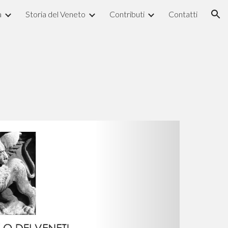
a
Storia del Veneto
Contributi
Contatti
ion